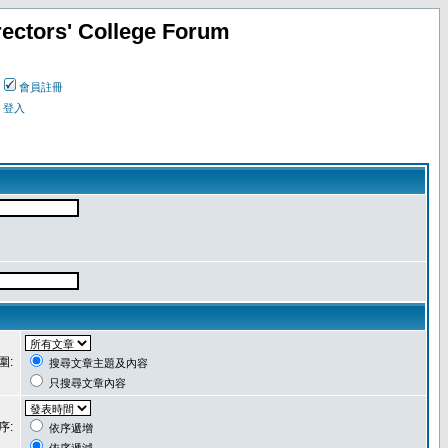
ectors' College Forum
會員註冊
登入
圍:
搜尋文章主題及內容
只搜尋文章內容
序:
依序遞增