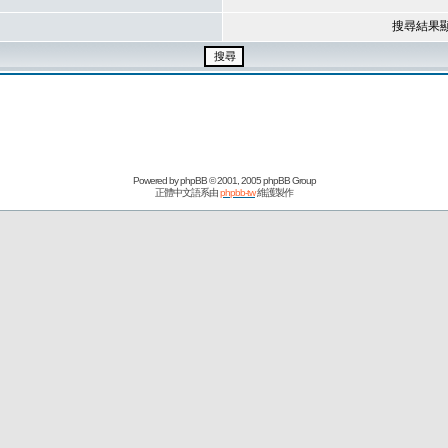
搜尋結果
Powered by
phpBB
© 2001, 2005 phpBB Group
正體中文語系由
phpbb-tw
維護製作