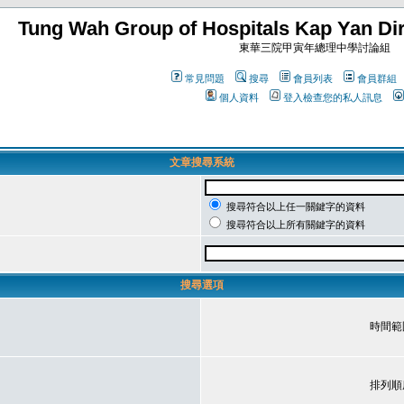
Tung Wah Group of Hospitals Kap Yan Dir
東華三院甲寅年總理中學討論組
常見問題
搜尋
會員列表
會員群組
個人資料
登入檢查您的私人訊息
文章搜尋系統
搜尋符合以上任一關鍵字的資料
搜尋符合以上所有關鍵字的資料
搜尋選項
時間範
排列順