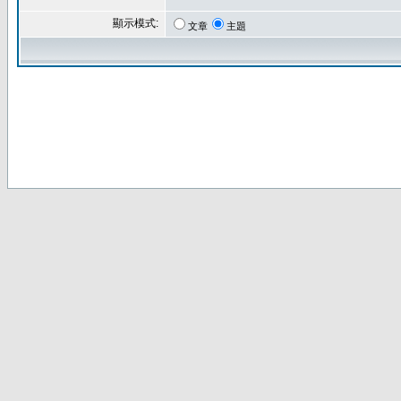
顯示模式:
文章
主題