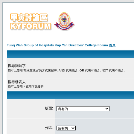
Tung Wah Group of Hospitals Kap Yan Directors' College Forum 首頁
搜尋關鍵字:
您可以使用'布林運算法'的方式來搜尋.
AND
代表包含.
OR
代表可包含.
NOT
代表不包含.
搜尋發表人:
您可以使用 * 萬用字元搜尋
版面:
分區: