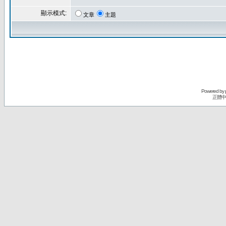
顯示模式:
文章
主題
Powered by
正體