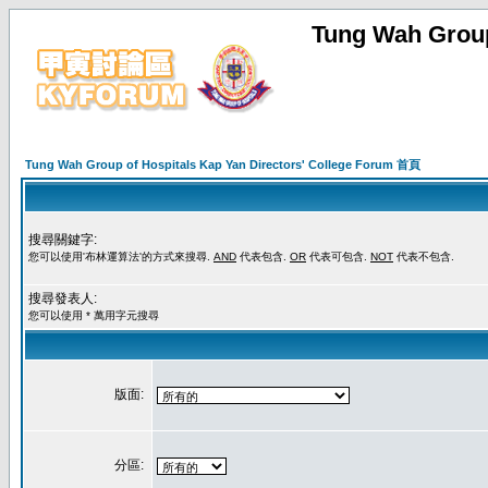
Tung Wah Group
Tung Wah Group of Hospitals Kap Yan Directors' College Forum 首頁
搜尋關鍵字:
您可以使用'布林運算法'的方式來搜尋.
AND
代表包含.
OR
代表可包含.
NOT
代表不包含.
搜尋發表人:
您可以使用 * 萬用字元搜尋
版面:
分區: