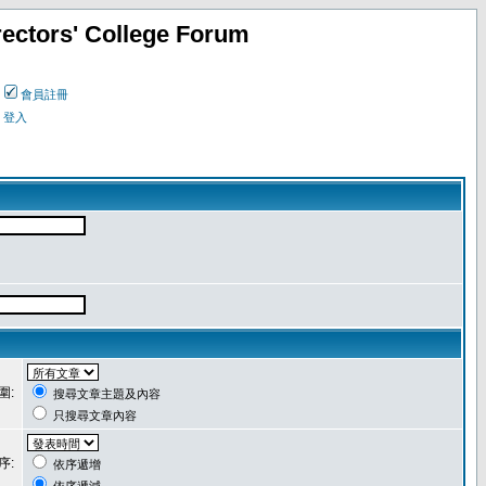
ectors' College Forum
會員註冊
登入
圍:
搜尋文章主題及內容
只搜尋文章內容
序:
依序遞增