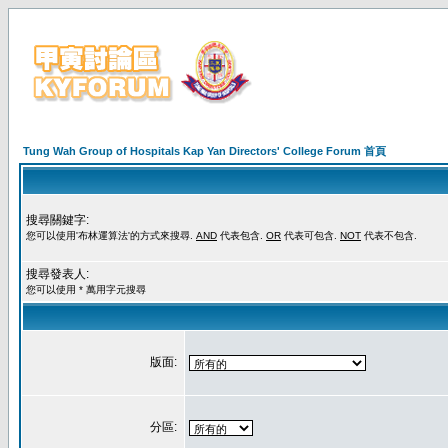
Tung Wah Group of Hospitals Kap Yan Directors' College Forum 首頁
搜尋關鍵字:
您可以使用'布林運算法'的方式來搜尋.
AND
代表包含.
OR
代表可包含.
NOT
代表不包含.
搜尋發表人:
您可以使用 * 萬用字元搜尋
版面:
分區: