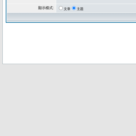
顯示模式:
文章
主題