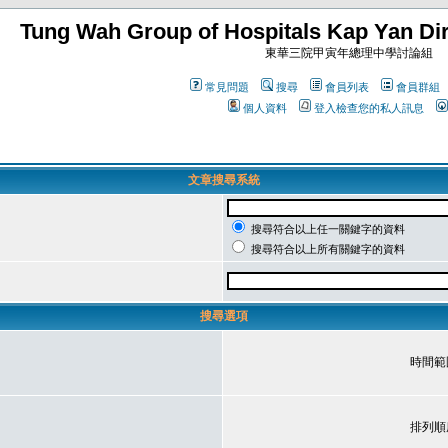
Tung Wah Group of Hospitals Kap Yan Dir
東華三院甲寅年總理中學討論組
常見問題
搜尋
會員列表
會員群組
個人資料
登入檢查您的私人訊息
文章搜尋系統
搜尋符合以上任一關鍵字的資料
搜尋符合以上所有關鍵字的資料
搜尋選項
時間範
排列順