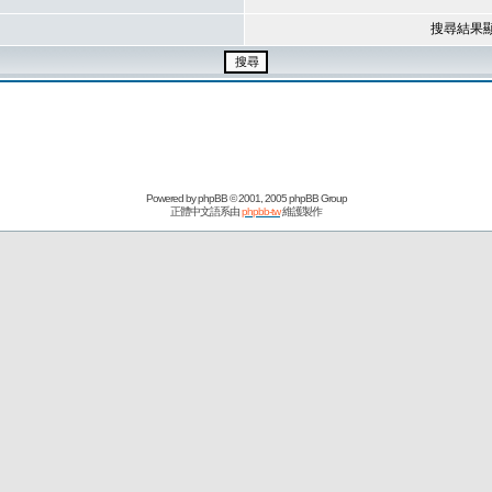
搜尋結果
Powered by
phpBB
© 2001, 2005 phpBB Group
正體中文語系由
phpbb-tw
維護製作