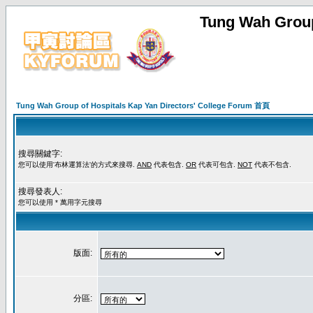
Tung Wah Group
Tung Wah Group of Hospitals Kap Yan Directors' College Forum 首頁
搜尋關鍵字:
您可以使用'布林運算法'的方式來搜尋.
AND
代表包含.
OR
代表可包含.
NOT
代表不包含.
搜尋發表人:
您可以使用 * 萬用字元搜尋
版面:
分區: