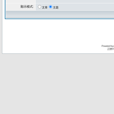
顯示模式:
文章
主題
Powered by
正體