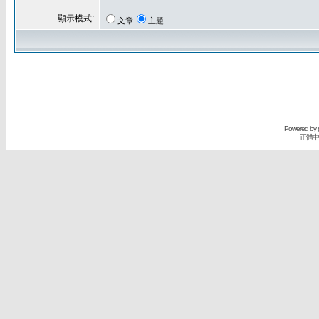
顯示模式:
文章
主題
Powered by
正體