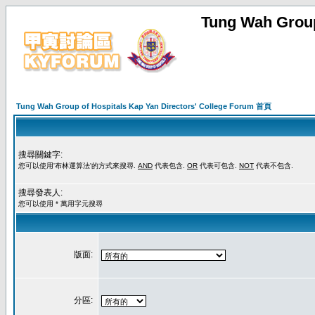
Tung Wah Group
Tung Wah Group of Hospitals Kap Yan Directors' College Forum 首頁
搜尋關鍵字:
您可以使用'布林運算法'的方式來搜尋.
AND
代表包含.
OR
代表可包含.
NOT
代表不包含.
搜尋發表人:
您可以使用 * 萬用字元搜尋
版面:
分區: