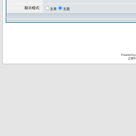
顯示模式:
文章
主題
Powered by
正體