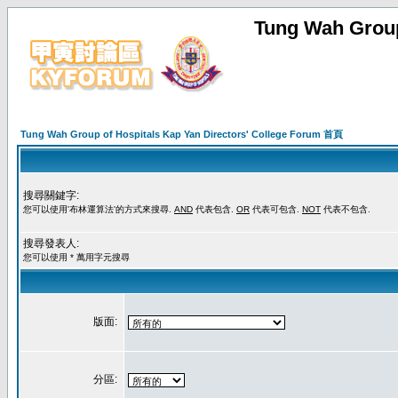
Tung Wah Group
Tung Wah Group of Hospitals Kap Yan Directors' College Forum 首頁
搜尋關鍵字:
您可以使用'布林運算法'的方式來搜尋.
AND
代表包含.
OR
代表可包含.
NOT
代表不包含.
搜尋發表人:
您可以使用 * 萬用字元搜尋
版面:
分區: