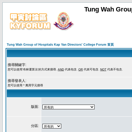
Tung Wah Group
Tung Wah Group of Hospitals Kap Yan Directors' College Forum 首頁
搜尋關鍵字:
您可以使用'布林運算法'的方式來搜尋.
AND
代表包含.
OR
代表可包含.
NOT
代表不包含.
搜尋發表人:
您可以使用 * 萬用字元搜尋
版面:
分區: