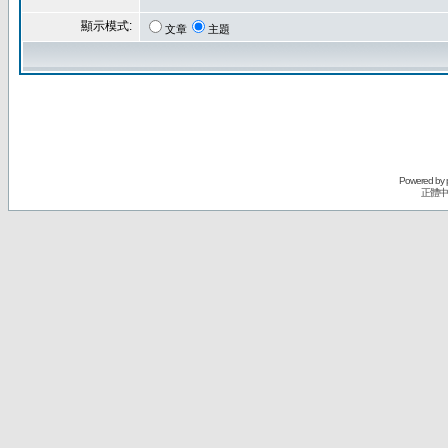
顯示模式:
文章
主題
Powered by
正體