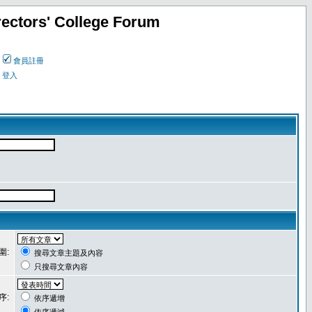
ectors' College Forum
會員註冊
登入
圍:
搜尋文章主題及內容
只搜尋文章內容
序:
依序遞增