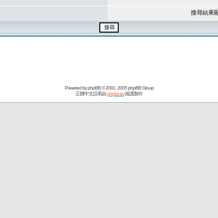
搜尋結果
Powered by
phpBB
© 2001, 2005 phpBB Group
正體中文語系由
phpbb-tw
維護製作