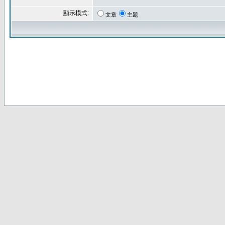
顯示模式:
文章
主題