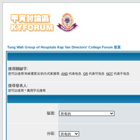
Tung Wah Group of Hospitals Kap Yan Directors' College Forum 首頁
搜尋關鍵字:
您可以使用'布林運算法'的方式來搜尋.
AND
代表包含.
OR
代表可包含.
NOT
代表不包含.
搜尋發表人:
您可以使用 * 萬用字元搜尋
版面:
分區: