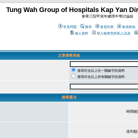
Tung Wah Group of Hospitals Kap Yan Dir
東華三院甲寅年總理中學討論組
常見問題
搜尋
會員列表
會員群組
個人資料
登入檢查您的私人訊息
文章搜尋系統
搜尋符合以上任一關鍵字的資料
搜尋符合以上所有關鍵字的資料
搜尋選項
時間範
排列順