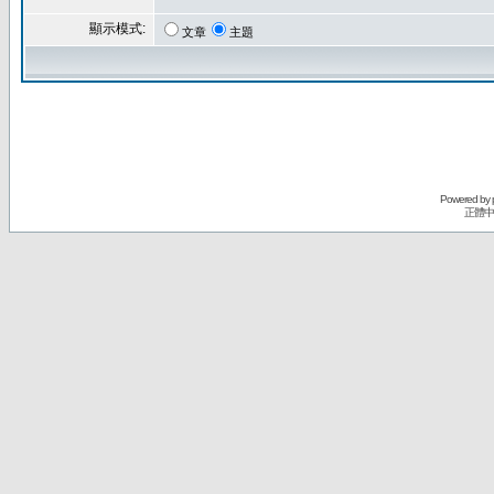
顯示模式:
文章
主題
Powered by
正體