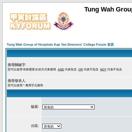
Tung Wah Group
Tung Wah Group of Hospitals Kap Yan Directors' College Forum 首頁
搜尋關鍵字:
您可以使用'布林運算法'的方式來搜尋.
AND
代表包含.
OR
代表可包含.
NOT
代表不包含.
搜尋發表人:
您可以使用 * 萬用字元搜尋
版面:
分區: