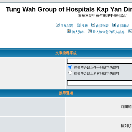
Tung Wah Group of Hospitals Kap Yan Dir
東華三院甲寅年總理中學討論組
常見問題
搜尋
會員列表
會員群組
個人資料
登入檢查您的私人訊息
文章搜尋系統
搜尋符合以上任一關鍵字的資料
搜尋符合以上所有關鍵字的資料
搜尋選項
時間範
排列順