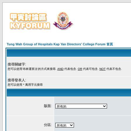
Tung Wah Group of Hospitals Kap Yan Directors' College Forum 首頁
搜尋關鍵字:
您可以使用'布林運算法'的方式來搜尋.
AND
代表包含.
OR
代表可包含.
NOT
代表不包含.
搜尋發表人:
您可以使用 * 萬用字元搜尋
版面:
分區: