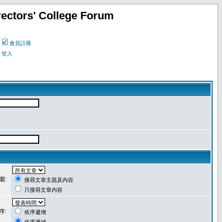
ectors' College Forum
會員註冊
登入
圍:
搜尋文章主題及內容
只搜尋文章內容
序:
依序遞增