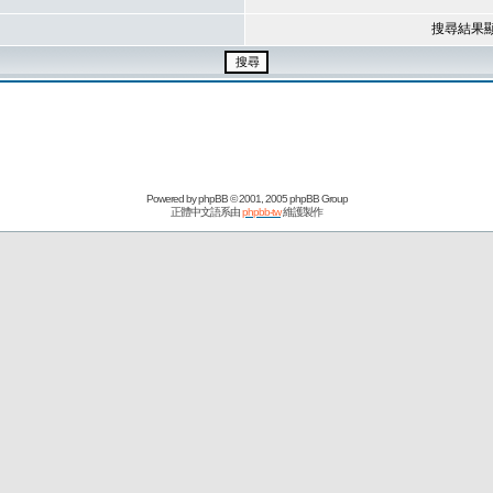
搜尋結果
Powered by
phpBB
© 2001, 2005 phpBB Group
正體中文語系由
phpbb-tw
維護製作