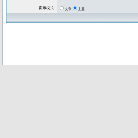
顯示模式:
文章
主題