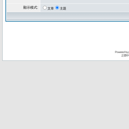
顯示模式:
文章
主題
Powered by
正體