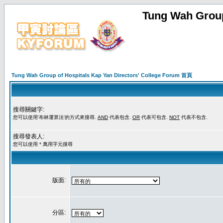
Tung Wah Group
Tung Wah Group of Hospitals Kap Yan Directors' College Forum 首頁
搜尋關鍵字:
您可以使用'布林運算法'的方式來搜尋.
AND
代表包含.
OR
代表可包含.
NOT
代表不包含.
搜尋發表人:
您可以使用 * 萬用字元搜尋
版面:
分區: