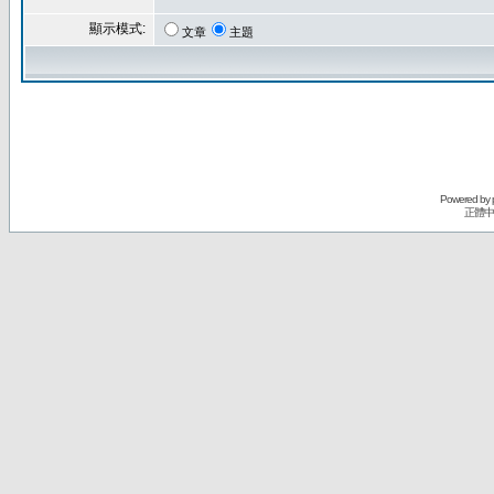
顯示模式:
文章
主題
Powered by
正體