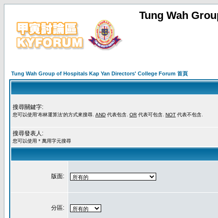
Tung Wah Group
Tung Wah Group of Hospitals Kap Yan Directors' College Forum 首頁
搜尋關鍵字:
您可以使用'布林運算法'的方式來搜尋.
AND
代表包含.
OR
代表可包含.
NOT
代表不包含.
搜尋發表人:
您可以使用 * 萬用字元搜尋
版面:
分區: