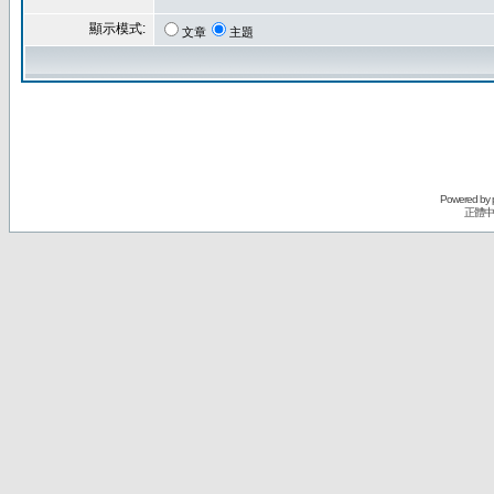
顯示模式:
文章
主題
Powered by
正體