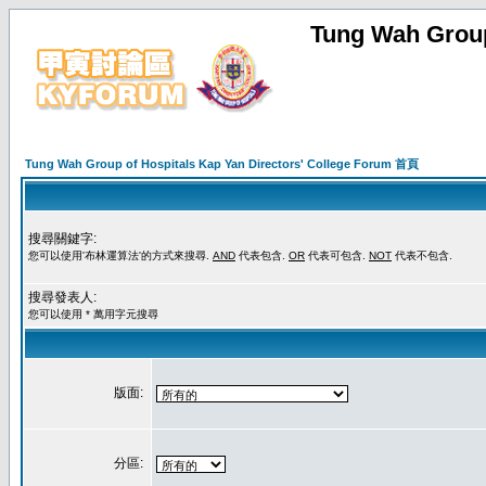
Tung Wah Group
Tung Wah Group of Hospitals Kap Yan Directors' College Forum 首頁
搜尋關鍵字:
您可以使用'布林運算法'的方式來搜尋.
AND
代表包含.
OR
代表可包含.
NOT
代表不包含.
搜尋發表人:
您可以使用 * 萬用字元搜尋
版面:
分區: