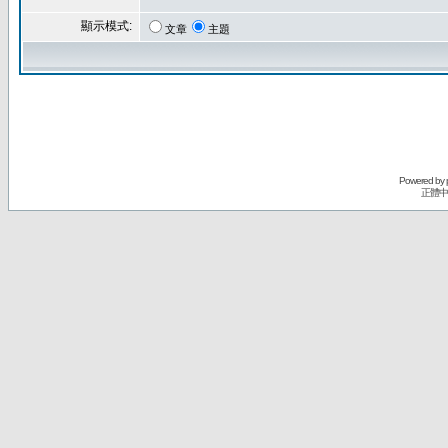
顯示模式:
文章
主題
Powered by
正體