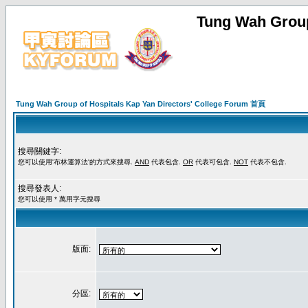
Tung Wah Group
Tung Wah Group of Hospitals Kap Yan Directors' College Forum 首頁
搜尋關鍵字:
您可以使用'布林運算法'的方式來搜尋.
AND
代表包含.
OR
代表可包含.
NOT
代表不包含.
搜尋發表人:
您可以使用 * 萬用字元搜尋
版面:
分區: