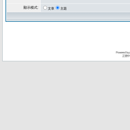
顯示模式:
文章
主題
Powered by
正體