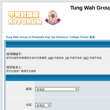
Tung Wah Group
Tung Wah Group of Hospitals Kap Yan Directors' College Forum 首頁
搜尋關鍵字:
您可以使用'布林運算法'的方式來搜尋.
AND
代表包含.
OR
代表可包含.
NOT
代表不包含.
搜尋發表人:
您可以使用 * 萬用字元搜尋
版面:
分區: