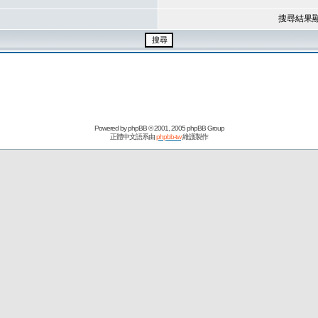
搜尋結果
Powered by
phpBB
© 2001, 2005 phpBB Group
正體中文語系由
phpbb-tw
維護製作