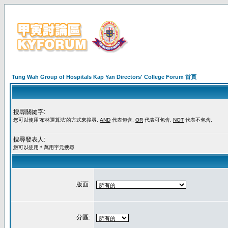
Tung Wah Group of Hospitals Kap Yan Directors' College Forum 首頁
搜尋關鍵字:
您可以使用'布林運算法'的方式來搜尋.
AND
代表包含.
OR
代表可包含.
NOT
代表不包含.
搜尋發表人:
您可以使用 * 萬用字元搜尋
版面:
分區: