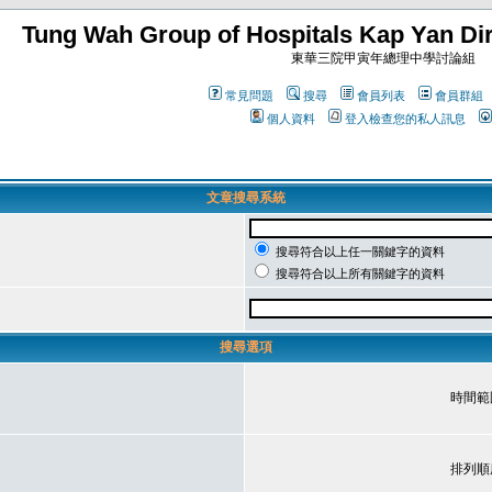
Tung Wah Group of Hospitals Kap Yan Dir
東華三院甲寅年總理中學討論組
常見問題
搜尋
會員列表
會員群組
個人資料
登入檢查您的私人訊息
文章搜尋系統
搜尋符合以上任一關鍵字的資料
搜尋符合以上所有關鍵字的資料
搜尋選項
時間範
排列順