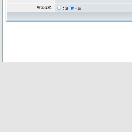
顯示模式:
文章
主題