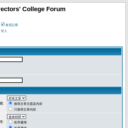
ectors' College Forum
會員註冊
登入
圍:
搜尋文章主題及內容
只搜尋文章內容
序:
依序遞增