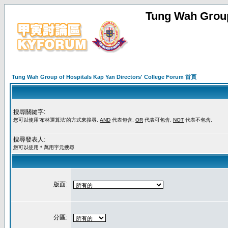
Tung Wah Group
Tung Wah Group of Hospitals Kap Yan Directors' College Forum 首頁
搜尋關鍵字:
您可以使用'布林運算法'的方式來搜尋.
AND
代表包含.
OR
代表可包含.
NOT
代表不包含.
搜尋發表人:
您可以使用 * 萬用字元搜尋
版面:
分區: