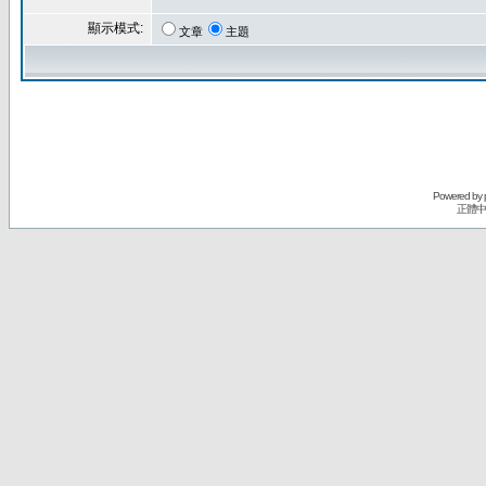
顯示模式:
文章
主題
Powered by
正體