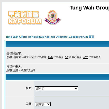
Tung Wah Group
Tung Wah Group of Hospitals Kap Yan Directors' College Forum 首頁
搜尋關鍵字:
您可以使用'布林運算法'的方式來搜尋.
AND
代表包含.
OR
代表可包含.
NOT
代表不包含.
搜尋發表人:
您可以使用 * 萬用字元搜尋
版面:
分區: