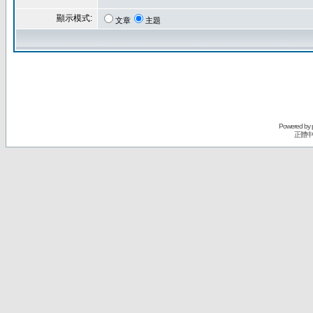
顯示模式:
文章
主題
Powered by
正體