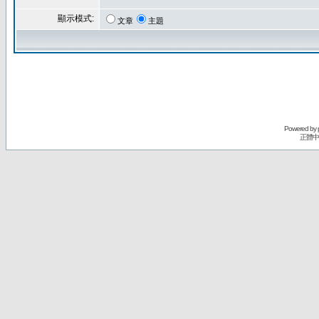
顯示模式:
文章
主題
Powered by
正體