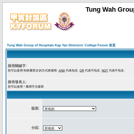
Tung Wah Group
Tung Wah Group of Hospitals Kap Yan Directors' College Forum 首頁
搜尋關鍵字:
您可以使用'布林運算法'的方式來搜尋.
AND
代表包含.
OR
代表可包含.
NOT
代表不包含.
搜尋發表人:
您可以使用 * 萬用字元搜尋
版面:
分區: