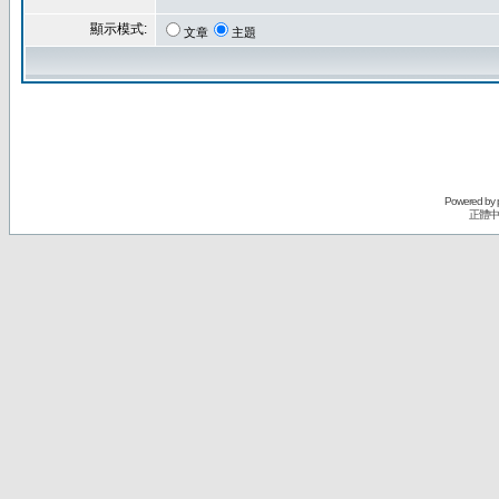
顯示模式:
文章
主題
Powered by
正體