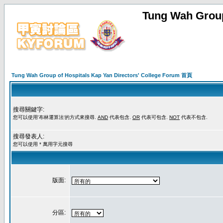
Tung Wah Group
Tung Wah Group of Hospitals Kap Yan Directors' College Forum 首頁
搜尋關鍵字:
您可以使用'布林運算法'的方式來搜尋.
AND
代表包含.
OR
代表可包含.
NOT
代表不包含.
搜尋發表人:
您可以使用 * 萬用字元搜尋
版面:
分區: