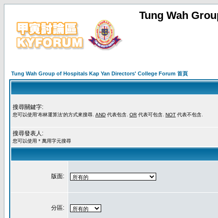
Tung Wah Group
Tung Wah Group of Hospitals Kap Yan Directors' College Forum 首頁
搜尋關鍵字:
您可以使用'布林運算法'的方式來搜尋.
AND
代表包含.
OR
代表可包含.
NOT
代表不包含.
搜尋發表人:
您可以使用 * 萬用字元搜尋
版面:
分區: