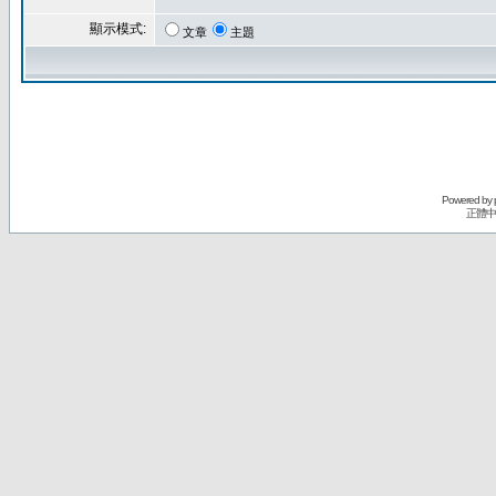
顯示模式:
文章
主題
Powered by
正體