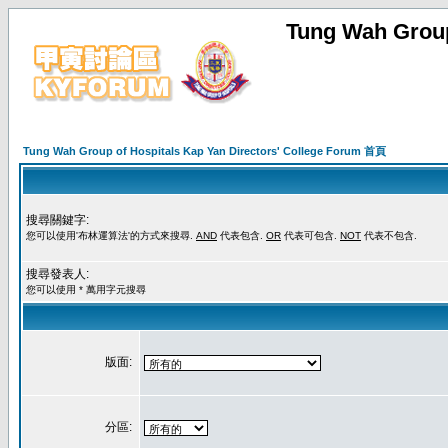
Tung Wah Group
Tung Wah Group of Hospitals Kap Yan Directors' College Forum 首頁
搜尋關鍵字:
您可以使用'布林運算法'的方式來搜尋.
AND
代表包含.
OR
代表可包含.
NOT
代表不包含.
搜尋發表人:
您可以使用 * 萬用字元搜尋
版面:
分區: