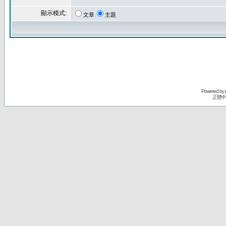
顯示模式:
文章
主題
Powered by
正體