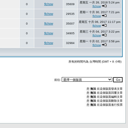
星期五 一月 26, 2018 5:24 pm
flchow
0
35609
flchow
星期一 十月 30, 2017 7:21 pm
flchow
0
29535
flchow
星期五 十月 06, 2017 11:17 pm
flchow
0
35007
flchow
星期三 十月 04, 2017 3:22 pm
flchow
0
34905
flchow
星期一 十月 02, 2017 3:58 pm
flchow
0
32984
flchow
所有的時間均為 台灣時間 (GMT + 8 小時)
前往:
您
無法
在這個版面發表文章
您
無法
在這個版面回覆文章
您
無法
在這個版面編輯文章
您
無法
在這個版面刪除文章
您
無法
在這個版面進行投票