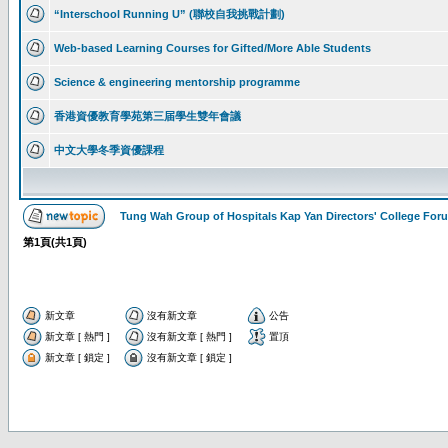
“Interschool Running U” (聯校自我挑戰計劃)
Web-based Learning Courses for Gifted/More Able Students
Science & engineering mentorship programme
香港資優教育學苑第三届學生雙年會議
中文大學冬季資優課程
Tung Wah Group of Hospitals Kap Yan Directors' College F
第
1
頁(共
1
頁)
新文章
沒有新文章
公告
新文章 [ 熱門 ]
沒有新文章 [ 熱門 ]
置頂
新文章 [ 鎖定 ]
沒有新文章 [ 鎖定 ]