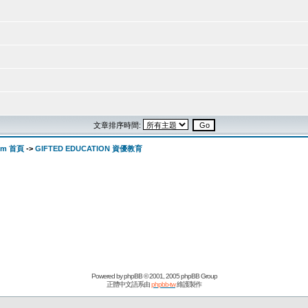
文章排序時間:
orum 首頁
->
GIFTED EDUCATION 資優教育
Powered by
phpBB
© 2001, 2005 phpBB Group
正體中文語系由
phpbb-tw
維護製作