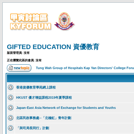
GIFTED EDUCATION 資優教育
版面管理員: 沒有
正在瀏覽此區的會員: 沒有
Tung Wah Group of Hospitals Kap Yan Directors' College F
香港資優教育學苑網上課程
HKUST 優才增益課程2019年夏季課程
Japan-East Asia Network of Exchange for Students and Youths
北區民政事務處--「北極虹」青年計劃
「與司局長同行」計劃