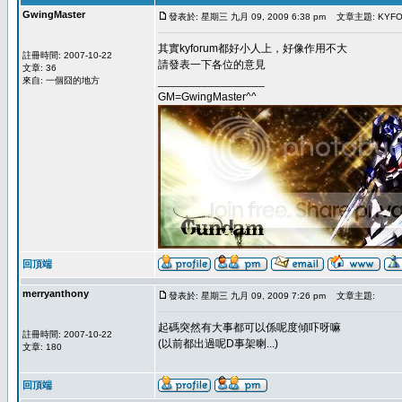
GwingMaster
發表於: 星期三 九月 09, 2009 6:38 pm
文章主題: KYF
其實kyforum都好小人上，好像作用不大
註冊時間: 2007-10-22
請發表一下各位的意見
文章: 36
_________________
來自: 一個囧的地方
GM=GwingMaster^^
回頂端
merryanthony
發表於: 星期三 九月 09, 2009 7:26 pm
文章主題:
起碼突然有大事都可以係呢度傾吓呀嘛
註冊時間: 2007-10-22
(以前都出過呢D事架喇...)
文章: 180
回頂端