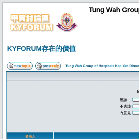
Tung Wah Group
KYFORUM存在的價值
Tung Wah Group of Hospitals Kap Yan Direc
應該
不應該
冇意見
發表人