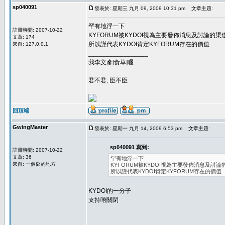
sp040091
發表於: 星期三 九月 09, 2009 10:31 pm
文章主題:
罕有地浮一下
註冊時間: 2007-10-22
KYFORUM被KYDOI視為主要發佈消息及討論的渠
文章: 174
所以謹代表KYDOI肯定KYFORUM存在的價值
來自: 127.0.0.1
_________________
我李文彥[食草]喔
君不君, 臣不臣
回頂端
GwingMaster
發表於: 星期一 九月 14, 2009 6:53 pm
文章主題:
sp040091 寫到:
註冊時間: 2007-10-22
文章: 36
罕有地浮一下
來自: 一個囧的地方
KYFORUM被KYDOI視為主要發佈消息及討論
所以謹代表KYDOI肯定KYFORUM存在的價值
KYDOI的一分子
支持唔關閉