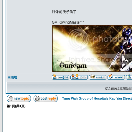
好像前後矛盾了...
_________________
GM=GwingMaster^^
回頂端
從之前的文章開始顯
Tung Wah Group of Hospitals Kap Yan Direc
第
1
頁(共
1
頁)